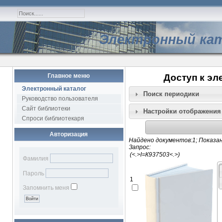
Электронный ка
Главное меню
Доступ к эл
Электронный каталог
Поиск периодики
Руководство пользователя
Сайт библиотеки
Настройки отображения
Спроси библиотекаря
Авторизация
Найдено документов:1; Показан
Запрос:
Фамилия
Пароль
1
Запомнить меня